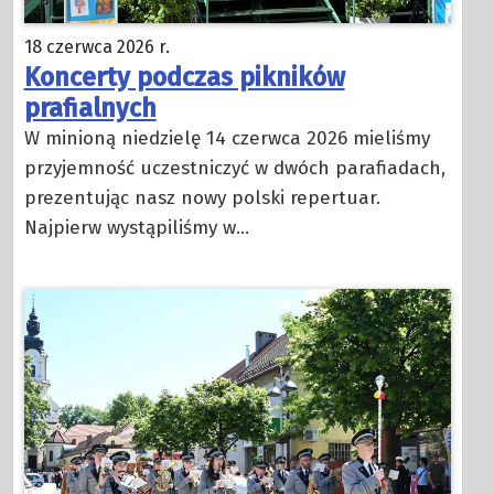
18 czerwca 2026 r.
Koncerty podczas pikników
prafialnych
W minioną niedzielę 14 czerwca 2026 mieliśmy
przyjemność uczestniczyć w dwóch parafiadach,
prezentując nasz nowy polski repertuar.
Najpierw wystąpiliśmy w…