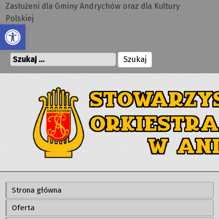
Zasłużeni dla Gminy Andrychów oraz dla Kultury
Przejdź
Polskiej
Open toolbar
do
treści
Szukaj:
Strona główna
Oferta