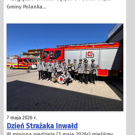
Gminy Polanka…
7 maja 2026 r.
Dzień Strażaka Inwałd
W minioną niedzielę (3 maja 2026r) mieliśmy