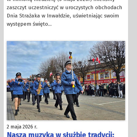
zaszczyt uczestniczyć w uroczystych obchodach
Dnia Strażaka w Inwałdzie, uświetniając swoim
występem święto…
2 maja 2026 r.
Nasza muzyka w służbie tradycji: