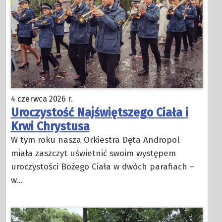
4 czerwca 2026 r.
Uroczystość Najświętszego Ciała i
Krwi Chrystusa
W tym roku nasza Orkiestra Dęta Andropol
miała zaszczyt uświetnić swoim występem
uroczystości Bożego Ciała w dwóch parafiach –
w…