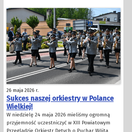
26 maja 2026 r.
Sukces naszej orkiestry w Polance
Wielkiej!
W niedzielę 24 maja 2026 mieliśmy ogromną
przyjemność uczestniczyć w XIII Powiatowym
Przeglądzie Orkiestr Dętych o Puchar Wójta