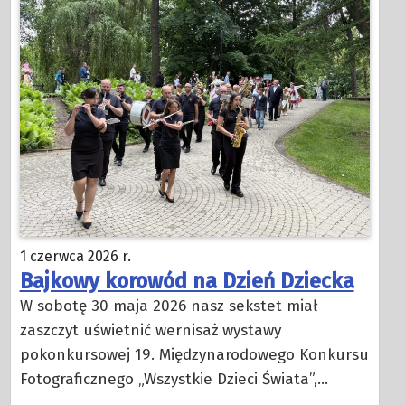
1 czerwca 2026 r.
Bajkowy korowód na Dzień Dziecka
W sobotę 30 maja 2026 nasz sekstet miał
zaszczyt uświetnić wernisaż wystawy
pokonkursowej 19. Międzynarodowego Konkursu
Fotograficznego „Wszystkie Dzieci Świata”,…