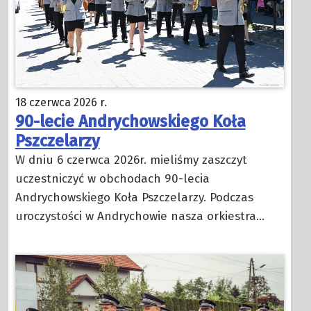
18 czerwca 2026 r.
90-lecie Andrychowskiego Koła
Pszczelarzy
W dniu 6 czerwca 2026r. mieliśmy zaszczyt
uczestniczyć w obchodach 90-lecia
Andrychowskiego Koła Pszczelarzy. Podczas
uroczystości w Andrychowie nasza orkiestra…