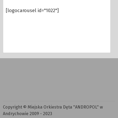
[logocarousel id="1022"]
Copyright © Miejska Orkiestra Dęta "ANDROPOL" w
Andrychowie 2009 - 2023