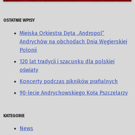
OSTATNIE WPISY
Miejska Orkiestra Dęta „Andropol”
Andrychów na obchodach Dnia Węgierskiej
Polonii
120 lat tradycji i szacunku dla polskiej
oświaty
Koncerty podczas pikników prafialnych
90-lecie Andrychowskiego Koła Pszczelarzy
KATEGORIE
News