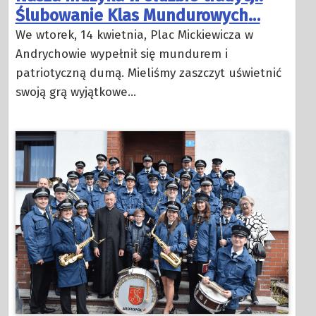
Ślubowanie Klas Mundurowych
…
We wtorek, 14 kwietnia, Plac Mickiewicza w
Andrychowie wypełnił się mundurem i
patriotyczną dumą. Mieliśmy zaszczyt uświetnić
swoją grą wyjątkowe…